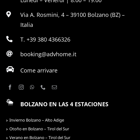
Lunedì – Venerdì | 8:00 – 19:00
Via A. Rosmini, 4 – 39100 Bolzano (BZ) –
Italia
T. +39 380 4366326
booking@advhome.it
Come arrivare
BOLZANO EN LAS 4 ESTACIONES
Invierno Bolzano – Alto Adige
Otoño en Bolzano – Tirol del Sur
Verano en Bolzano – Tirol del Sur