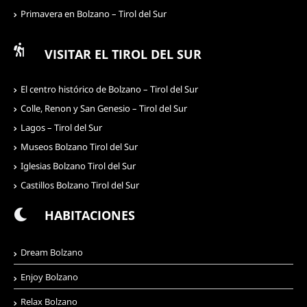
Primavera en Bolzano – Tirol del Sur
VISITAR EL TIROL DEL SUR
El centro histórico de Bolzano – Tirol del Sur
Colle, Renon y San Genesio – Tirol del Sur
Lagos – Tirol del Sur
Museos Bolzano Tirol del Sur
Iglesias Bolzano Tirol del Sur
Castillos Bolzano Tirol del Sur
HABITACIONES
Dream Bolzano
Enjoy Bolzano
Relax Bolzano