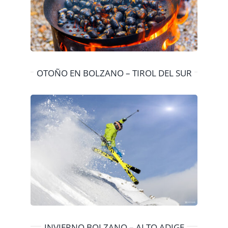
OTOÑO EN BOLZANO – TIROL DEL SUR
INVIERNO BOLZANO – ALTO ADIGE