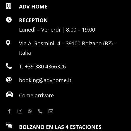
ADV HOME
RECEPTION
Lunedì – Venerdì | 8:00 – 19:00
Via A. Rosmini, 4 – 39100 Bolzano (BZ) –
Italia
T. +39 380 4366326
booking@advhome.it
Come arrivare
BOLZANO EN LAS 4 ESTACIONES