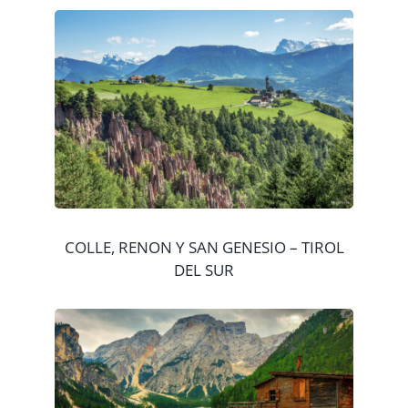
COLLE, RENON Y SAN GENESIO – TIROL
DEL SUR