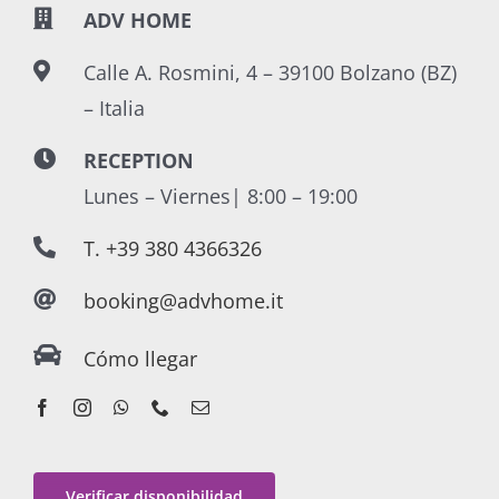
ADV HOME
Calle A. Rosmini, 4 – 39100 Bolzano (BZ)
– Italia
RECEPTION
Lunes – Viernes| 8:00 – 19:00
T. +39 380 4366326
booking@advhome.it
Cómo llegar
Verificar disponibilidad