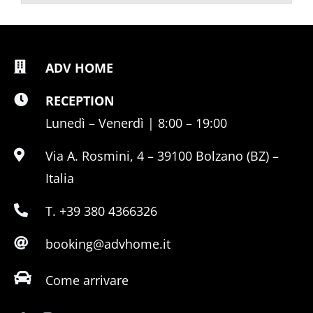
ADV HOME
RECEPTION
Lunedì – Venerdì | 8:00 – 19:00
Via A. Rosmini, 4 – 39100 Bolzano (BZ) –
Italia
T. +39 380 4366326
booking@advhome.it
Come arrivare