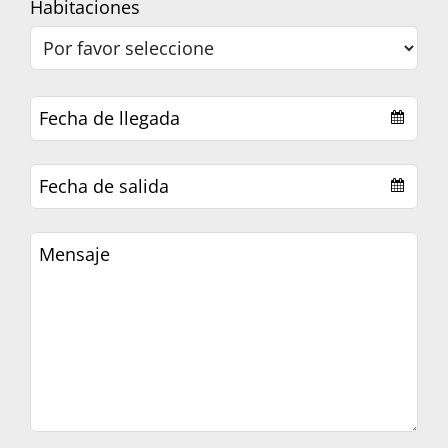
Company
Habitaciones
Name
*
Fecha de llegada
Fecha de salida
Mensaje