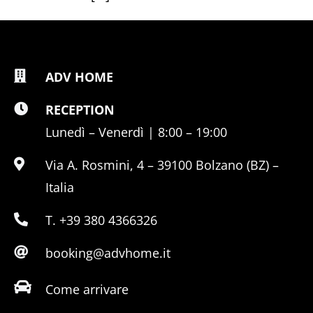
ADV HOME
RECEPTION
Lunedì – Venerdì | 8:00 – 19:00
Via A. Rosmini, 4 – 39100 Bolzano (BZ) –
Italia
T. +39 380 4366326
booking@advhome.it
Come arrivare