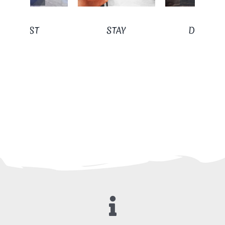
STAY
DREAM