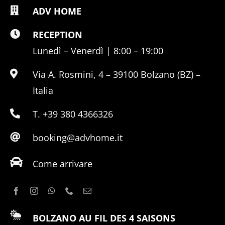
ADV HOME
RECEPTION
Lunedì – Venerdì | 8:00 – 19:00
Via A. Rosmini, 4 – 39100 Bolzano (BZ) –
Italia
T. +39 380 4366326
booking@advhome.it
Come arrivare
BOLZANO AU FIL DES 4 SAISONS