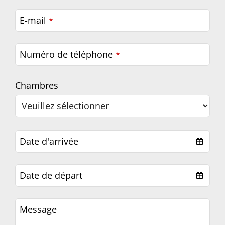
Business
E-mail
*
Email
*
Numéro de téléphone
*
Chambres
Date d'arrivée
Date de départ
Message