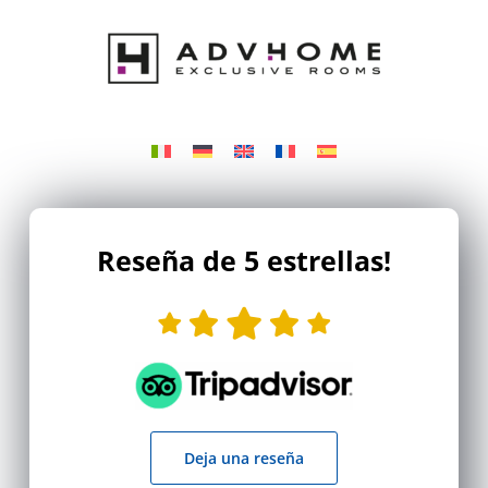
Reseña de 5 estrellas!
Deja una reseña