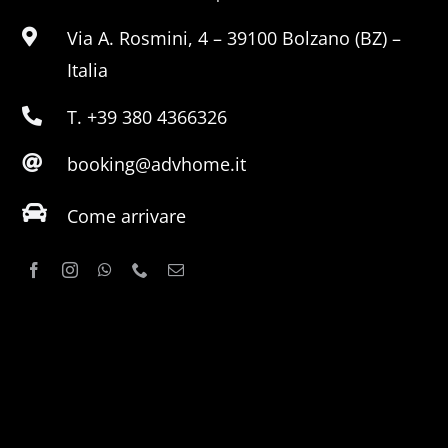
Via A. Rosmini, 4 – 39100 Bolzano (BZ) –
Italia
T. +39 380 4366326
booking@advhome.it
Come arrivare