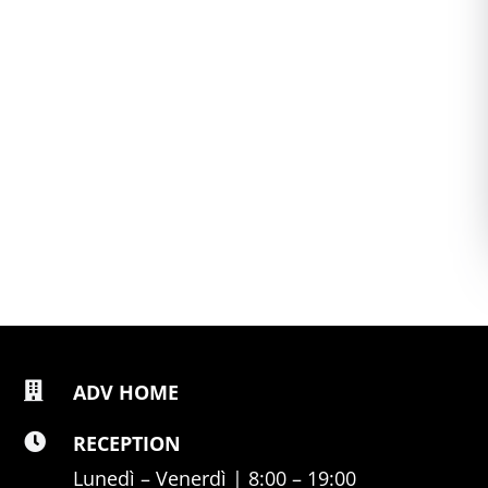
ADV HOME
RECEPTION
Lunedì – Venerdì | 8:00 – 19:00