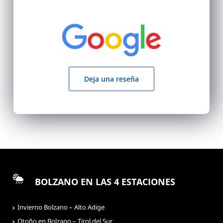
Deja una reseña
BOLZANO EN LAS 4 ESTACIONES
Invierno Bolzano – Alto Adige
Otoño en Bolzano – Tirol del Sur