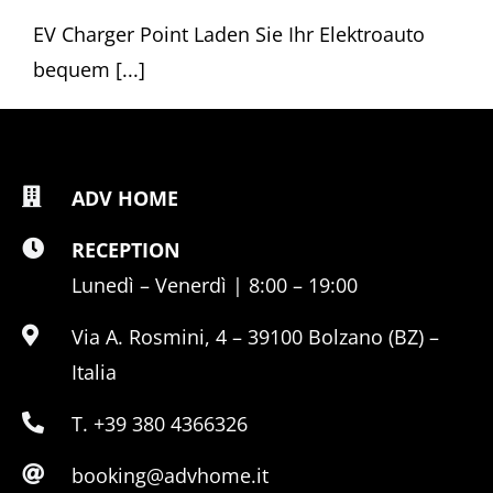
EV Charger Point Laden Sie Ihr Elektroauto
bequem [...]
ADV HOME
RECEPTION
Lunedì – Venerdì | 8:00 – 19:00
Via A. Rosmini, 4 – 39100 Bolzano (BZ) –
Italia
T. +39 380 4366326
booking@advhome.it