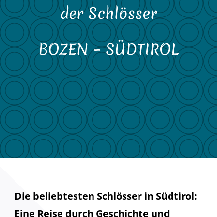
der Schlösser
BOZEN – SÜDTIROL
Die beliebtesten Schlösser in Südtirol:
Eine Reise durch Geschichte und