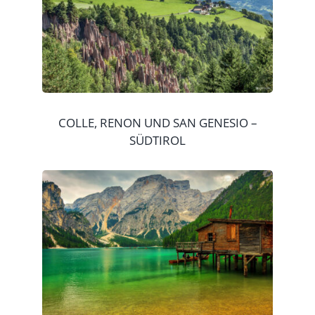
COLLE, RENON UND SAN GENESIO –
SÜDTIROL