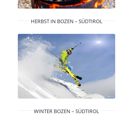
HERBST IN BOZEN – SÜDTIROL
WINTER BOZEN – SÜDTIROL