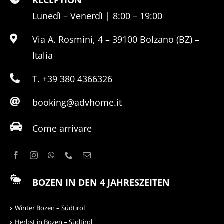
RECEPTION
Lunedì – Venerdì | 8:00 – 19:00
Via A. Rosmini, 4 – 39100 Bolzano (BZ) –
Italia
T. +39 380 4366326
booking@advhome.it
Come arrivare
BOZEN IN DEN 4 JAHRESZEITEN
Winter Bozen – Südtirol
Herbst in Bozen – Südtirol